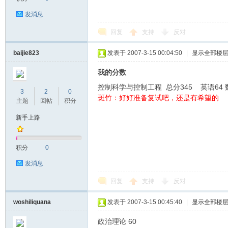
发消息
回复
支持
反对
baijie823
发表于 2007-3-15 00:04:50
|
显示全部楼
我的分数
学
控制科学与控制工程 总分345 英语64 数
3
2
0
斑竹：好好准备复试吧，还是有希望的
主题
回帖
积分
新手上路
积分
0
发消息
考
回复
支持
反对
woshiliquana
发表于 2007-3-15 00:45:40
|
显示全部楼
政治理论 60