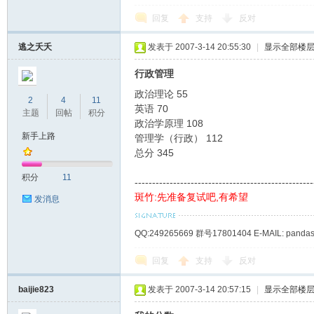
回复
支持
反对
学
逃之夭夭
发表于 2007-3-14 20:55:30
|
显示全部楼
行政管理
政治理论 55
2
4
11
英语 70
主题
回帖
积分
政治学原理 108
新手上路
管理学（行政） 112
总分 345
考
积分
11
---------------------------------------------------
斑竹:先准备复试吧,有希望
发消息
QQ:249265669 群号17801404 E-MAIL: panda
回复
支持
反对
baijie823
发表于 2007-3-14 20:57:15
|
显示全部楼
研