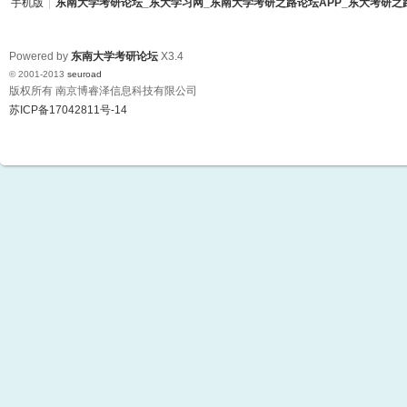
手机版
|
东南大学考研论坛_东大学习网_东南大学考研之路论坛APP_东大考研之
东
Powered by
东南大学考研论坛
X3.4
© 2001-2013
seuroad
版权所有 南京博睿泽信息科技有限公司
苏ICP备17042811号-14
南
大