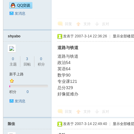
发消息
校
回复
支持
反对
shyabo
发表于 2007-3-14 22:36:26
|
显示全部楼
道路与铁道
道路与铁道
0
3
0
政治54
主题
回帖
积分
英语64
新手上路
数学90
内
专业课121
总分329
积分
0
好像挺难办
发消息
回复
支持
反对
陈佳
发表于 2007-3-14 22:49:40
|
显示全部楼