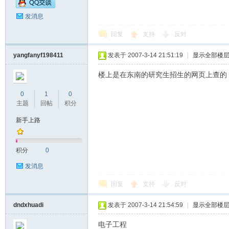
发消息
东
回复
支持
反对
yangfanyf198411
发表于 2007-3-14 21:51:19
|
显示全部楼
楼上是在东南的研究生招生的网页上查的
0
1
0
主题
回帖
积分
新手上路
大
积分
0
发消息
回复
支持
反对
dndxhuadi
发表于 2007-3-14 21:54:59
|
显示全部楼
电子工程
考