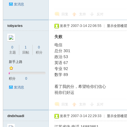
发消息
回复
支持
反对
tobyaries
发表于 2007-3-14 22:06:55
|
显示全部楼
失败
路
电信
0
1
0
总分 301
主题
回帖
积分
政治 53
新手上路
英语 67
专业 92
数学 89
积分
0
看了我的分，希望给你们信心
发消息
祝你们好运
论
回复
支持
反对
dndxhuadi
发表于 2007-3-14 22:29:33
|
显示全部楼
江苏省内 电话 16883851