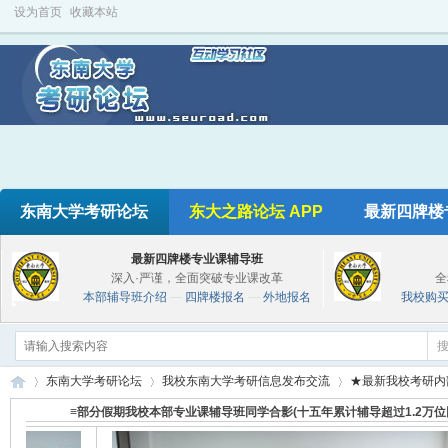
设为首页
收藏本站
东南大学考研论坛
东大之路论坛 APP
最新四牌楼
最新四牌楼专业课辅导班
深入·严谨，全面突破专业课改革
全
本部辅导班介绍
—
四牌楼报名
—
外地报名
我校购
东南大学考研论坛
我校东南大学考研信息发布交流
★最新我校考研内
≡部分假期我校本部专业课辅导班同学合影(十五年累计辅导超过1.2万位