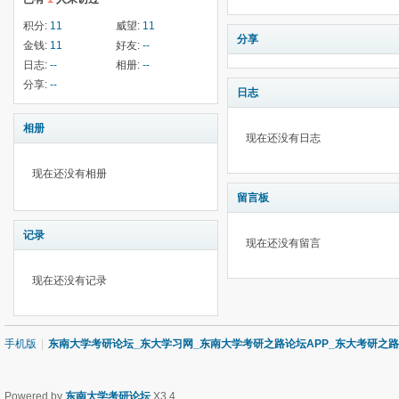
积分:
11
威望:
11
分享
金钱:
11
好友:
--
日志:
--
相册:
--
分享:
--
日志
相册
现在还没有日志
现在还没有相册
留言板
记录
现在还没有留言
现在还没有记录
手机版
|
东南大学考研论坛_东大学习网_东南大学考研之路论坛APP_东大考研之
Powered by
东南大学考研论坛
X3.4