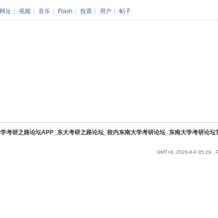
索
网址
|
视频
|
音乐
|
Flash
|
投票
|
用户
|
帖子
学考研之路论坛APP_东大考研之路论坛_校内东南大学考研论坛_东南大学考研论坛
GMT+8, 2026-8-9 05:29
, 