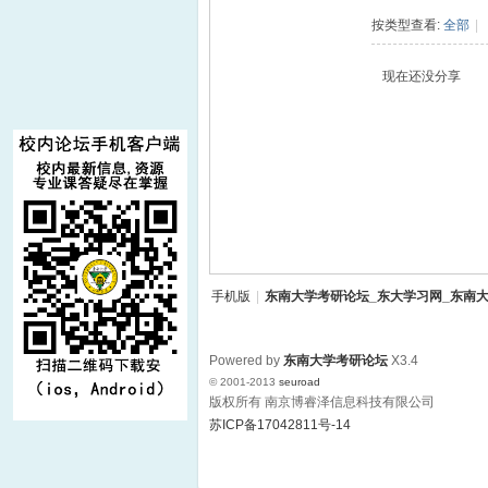
东
›
按类型查看:
全部
|
现在还没分享
南
手机版
|
东南大学考研论坛_东大学习网_东南大
Powered by
东南大学考研论坛
X3.4
© 2001-2013
seuroad
版权所有 南京博睿泽信息科技有限公司
苏ICP备17042811号-14
大