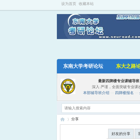
设为首页
收藏本站
东南大学考研论坛
东大之路论
最新四牌楼专业课辅导班
深入·严谨，全面突破专业课
本部辅导班介绍
—
四牌楼报名
—
分享
好友的分享