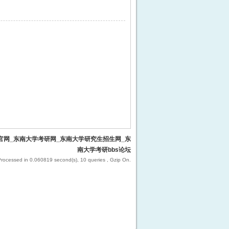
官网_东南大学考研网_东南大学研究生招生网_东
南大学考研bbs论坛
Processed in 0.060819 second(s), 10 queries , Gzip On.