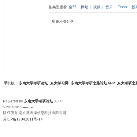
东
›
按类型查看:
全部
|
网址
|
视频
|
音乐
|
Flash
|
投
现在还没分享
南
手机版
|
东南大学考研论坛_东大学习网_东南大学考研之路论坛APP_东大考研之
Powered by
东南大学考研论坛
X3.4
© 2001-2013
seuroad
版权所有 南京博睿泽信息科技有限公司
苏ICP备17042811号-14
大