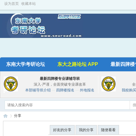
设为首页
收藏本站
东南大学考研论坛
东大之路论坛 APP
最新四牌楼
最新四牌楼专业课辅导班
深入·严谨，全面突破专业课改革
全
本部辅导班介绍
—
四牌楼报名
—
外地报名
我校购
分享
好友的分享
我的分享
随便看看