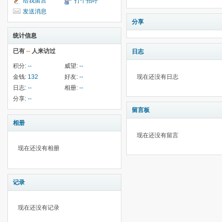
给我留言
打个招呼
发送消息
分享
统计信息
已有
--
人来访过
日志
积分:
--
威望:
--
金钱:
132
好友:
--
现在还没有日志
日志:
--
相册:
--
分享:
--
留言板
相册
现在还没有留言
现在还没有相册
记录
现在还没有记录