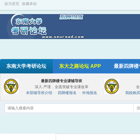
设为首页
收藏本站
东南大学考研论坛
东大之路论坛 APP
最新四牌楼
最新四牌楼专业课辅导班
深入·严谨，全面突破专业课改革
全
本部辅导班介绍
—
四牌楼报名
—
外地报名
我校购