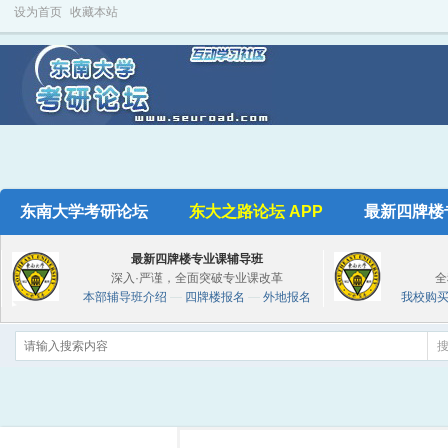
设为首页
收藏本站
东南大学考研论坛
东大之路论坛 APP
最新四牌楼
最新四牌楼专业课辅导班
深入·严谨，全面突破专业课改革
全
本部辅导班介绍
—
四牌楼报名
—
外地报名
我校购