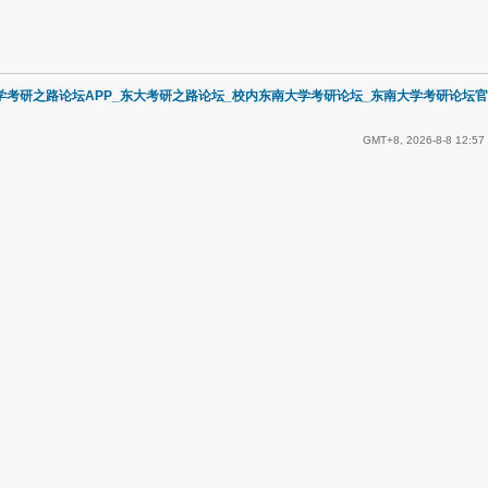
学考研之路论坛APP_东大考研之路论坛_校内东南大学考研论坛_东南大学考研论坛官
GMT+8, 2026-8-8 12:57