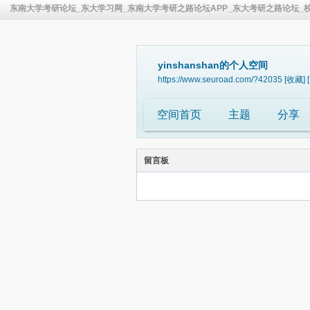
东南大学考研论坛_东大学习网_东南大学考研之路论坛APP_东大考研之路论坛_
yinshanshan的个人空间
https://www.seuroad.com/?42035
[收藏]
空间首页
主题
分享
留言板