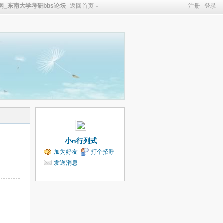
_东南大学考研bbs论坛
返回首页
注册
登录
小n行列式
加为好友
打个招呼
发送消息