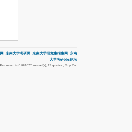
网_东南大学考研网_东南大学研究生招生网_东南
大学考研bbs论坛
 Processed in 0.091077 second(s), 17 queries , Gzip On.