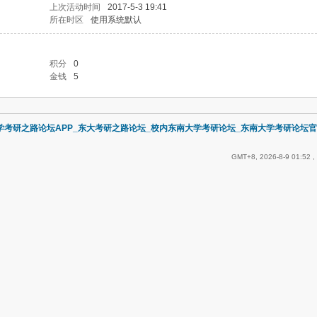
上次活动时间
2017-5-3 19:41
所在时区
使用系统默认
积分
0
金钱
5
学考研之路论坛APP_东大考研之路论坛_校内东南大学考研论坛_东南大学考研论坛官
GMT+8, 2026-8-9 01:52
,